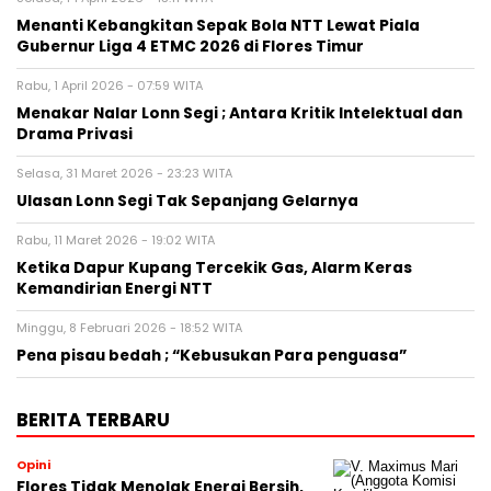
Menanti Kebangkitan Sepak Bola NTT Lewat Piala
Gubernur Liga 4 ETMC 2026 di Flores Timur
Rabu, 1 April 2026 - 07:59 WITA
Menakar Nalar Lonn Segi ; Antara Kritik Intelektual dan
Drama Privasi
Selasa, 31 Maret 2026 - 23:23 WITA
Ulasan Lonn Segi Tak Sepanjang Gelarnya
Rabu, 11 Maret 2026 - 19:02 WITA
Ketika Dapur Kupang Tercekik Gas, Alarm Keras
Kemandirian Energi NTT
Minggu, 8 Februari 2026 - 18:52 WITA
Pena pisau bedah ; “Kebusukan Para penguasa”
BERITA TERBARU
Opini
Flores Tidak Menolak Energi Bersih,