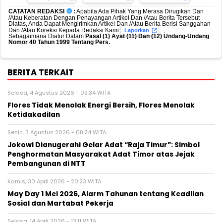
CATATAN REDAKSI
:
Apabila Ada Pihak Yang Merasa Dirugikan Dan
/Atau Keberatan Dengan Penayangan Artikel Dan /Atau Berita Tersebut
Diatas, Anda Dapat Mengirimkan Artikel Dan /Atau Berita Berisi Sanggahan
Dan /Atau Koreksi Kepada Redaksi Kami
,
Laporkan
Sebagaimana Diatur Dalam
Pasal (1) Ayat (11) Dan (12) Undang-Undang
Nomor 40 Tahun 1999 Tentang Pers.
BERITA TERKAIT
Selasa, 4 Agustus 2026 - 09:34 WITA
Flores Tidak Menolak Energi Bersih, Flores Menolak
Ketidakadilan
Senin, 3 Agustus 2026 - 08:24 WITA
Jokowi Dianugerahi Gelar Adat “Raja Timur”: Simbol
Penghormatan Masyarakat Adat Timor atas Jejak
Pembangunan di NTT
Kamis, 30 April 2026 - 20:23 WITA
May Day 1 Mei 2026, Alarm Tahunan tentang Keadilan
Sosial dan Martabat Pekerja
Selasa, 14 April 2026 - 13:11 WITA