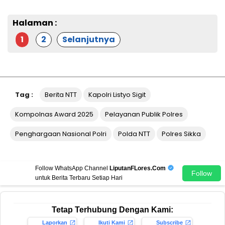
Halaman :
1
2
Selanjutnya
Tag :
Berita NTT
Kapolri Listyo Sigit
Kompolnas Award 2025
Pelayanan Publik Polres
Penghargaan Nasional Polri
Polda NTT
Polres Sikka
Follow WhatsApp Channel
LiputanFLores.Com
Follow
untuk Berita Terbaru Setiap Hari
Tetap Terhubung Dengan Kami:
Laporkan
Ikuti Kami
Subscribe