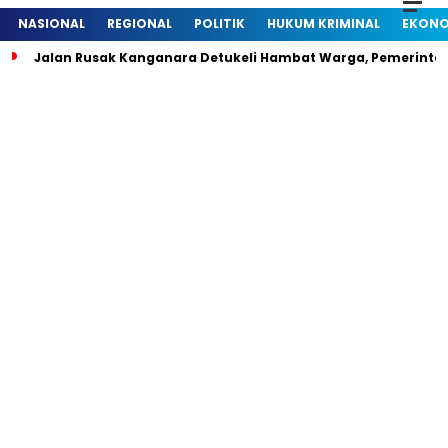
NASIONAL
REGIONAL
POLITIK
HUKUM KRIMINAL
EKONO
Jalan Rusak Kanganara Detukeli Hambat Warga, Pemerintah D