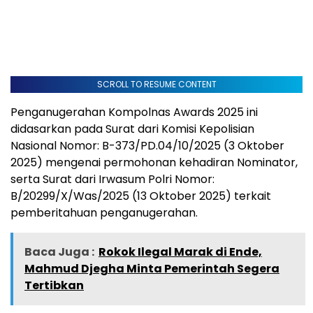
SCROLL TO RESUME CONTENT
Penganugerahan Kompolnas Awards 2025 ini
didasarkan pada Surat dari Komisi Kepolisian
Nasional Nomor: B-373/PD.04/10/2025 (3 Oktober
2025) mengenai permohonan kehadiran Nominator,
serta Surat dari Irwasum Polri Nomor:
B/20299/X/Was/2025 (13 Oktober 2025) terkait
pemberitahuan penganugerahan.
Baca Juga :
Rokok Ilegal Marak di Ende,
Mahmud Djegha Minta Pemerintah Segera
Tertibkan