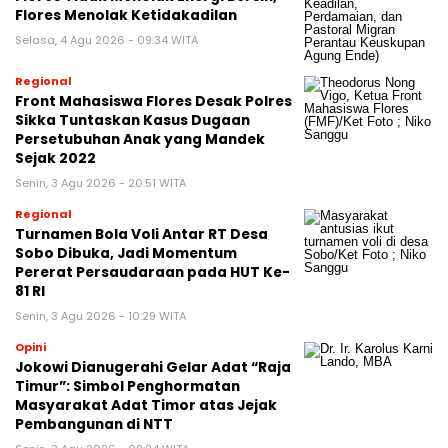
Flores Menolak Ketidakadilan
Selasa, 4 Agu 2026 - 09:34 WITA
Regional
Front Mahasiswa Flores Desak Polres
Sikka Tuntaskan Kasus Dugaan
Persetubuhan Anak yang Mandek
Sejak 2022
Senin, 3 Agu 2026 - 20:51 WITA
Regional
Turnamen Bola Voli Antar RT Desa
Sobo Dibuka, Jadi Momentum
Pererat Persaudaraan pada HUT Ke-
81 RI
Senin, 3 Agu 2026 - 10:29 WITA
Opini
Jokowi Dianugerahi Gelar Adat “Raja
Timur”: Simbol Penghormatan
Masyarakat Adat Timor atas Jejak
Pembangunan di NTT