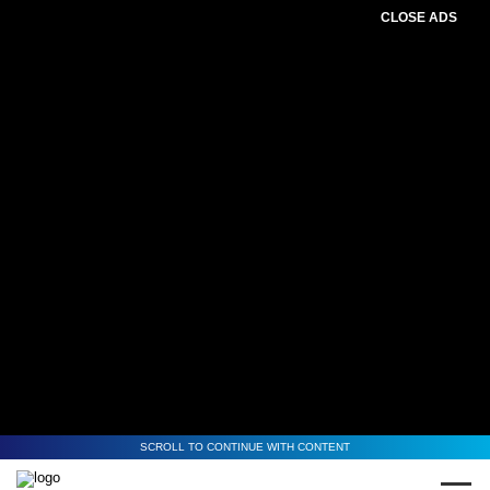
CLOSE ADS
SCROLL TO CONTINUE WITH CONTENT