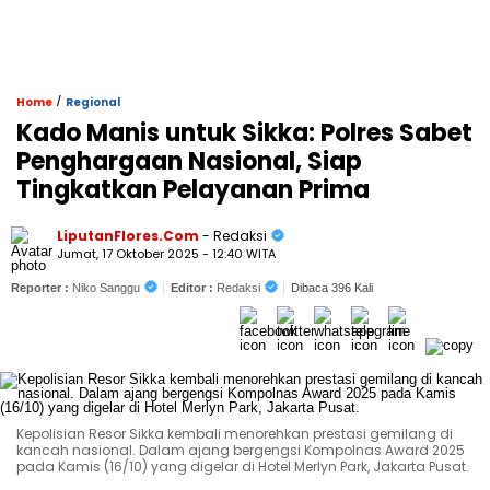
/
Home
Regional
Kado Manis untuk Sikka: Polres Sabet
Penghargaan Nasional, Siap
Tingkatkan Pelayanan Prima
LiputanFlores.Com
- Redaksi
Jumat, 17 Oktober 2025 - 12:40 WITA
Reporter :
Niko Sanggu
Editor :
Redaksi
Dibaca 396 Kali
Kepolisian Resor Sikka kembali menorehkan prestasi gemilang di
kancah nasional. Dalam ajang bergengsi Kompolnas Award 2025
pada Kamis (16/10) yang digelar di Hotel Merlyn Park, Jakarta Pusat.