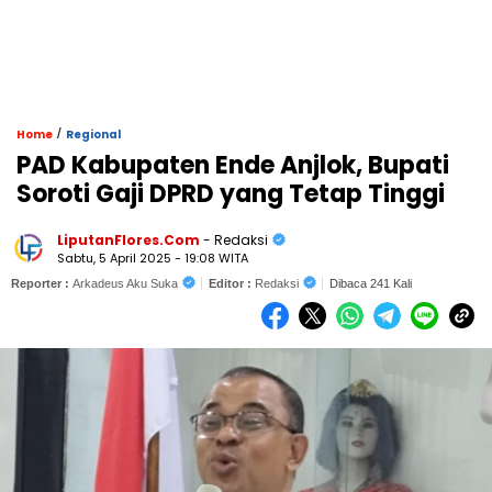
/
Home
Regional
PAD Kabupaten Ende Anjlok, Bupati
Soroti Gaji DPRD yang Tetap Tinggi
LiputanFlores.Com
- Redaksi
Sabtu, 5 April 2025 - 19:08 WITA
Reporter :
Arkadeus Aku Suka
Editor :
Redaksi
Dibaca 241 Kali