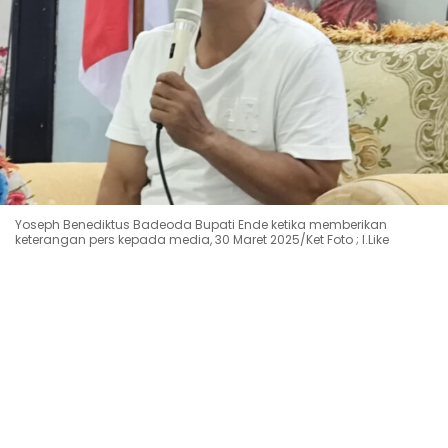
Yoseph Benediktus Badeoda Bupati Ende ketika memberikan
keterangan pers kepada media, 30 Maret 2025/Ket Foto ; I.Like