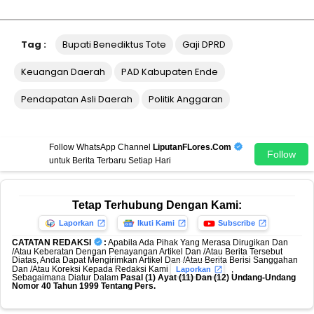
Tag :
Bupati Benediktus Tote
Gaji DPRD
Keuangan Daerah
PAD Kabupaten Ende
Pendapatan Asli Daerah
Politik Anggaran
Follow WhatsApp Channel
LiputanFLores.Com
Follow
untuk Berita Terbaru Setiap Hari
Tetap Terhubung Dengan Kami:
Laporkan
Ikuti Kami
Subscribe
CATATAN REDAKSI
:
Apabila Ada Pihak Yang Merasa Dirugikan Dan
/Atau Keberatan Dengan Penayangan Artikel Dan /Atau Berita Tersebut
Diatas, Anda Dapat Mengirimkan Artikel Dan /Atau Berita Berisi Sanggahan
Dan /Atau Koreksi Kepada Redaksi Kami
,
Laporkan
Sebagaimana Diatur Dalam
Pasal (1) Ayat (11) Dan (12) Undang-Undang
Nomor 40 Tahun 1999 Tentang Pers.