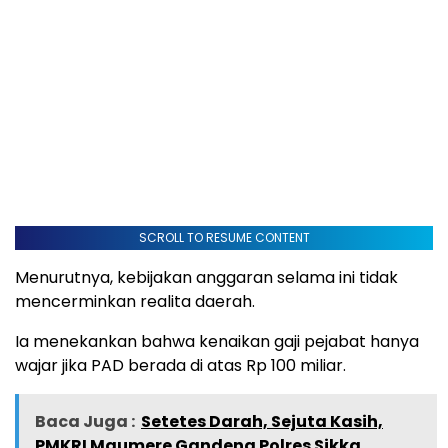
SCROLL TO RESUME CONTENT
Menurutnya, kebijakan anggaran selama ini tidak
mencerminkan realita daerah.
Ia menekankan bahwa kenaikan gaji pejabat hanya
wajar jika PAD berada di atas Rp 100 miliar.
Baca Juga :
Setetes Darah, Sejuta Kasih,
PMKRI Maumere Gandeng Polres Sikka