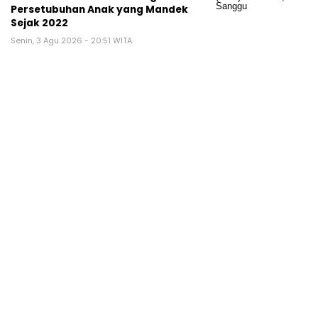
Persetubuhan Anak yang Mandek
Sejak 2022
Senin, 3 Agu 2026 - 20:51 WITA