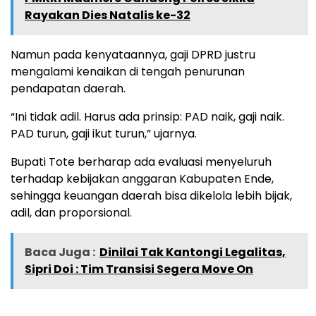
Rayakan Dies Natalis ke-32
Namun pada kenyataannya, gaji DPRD justru
mengalami kenaikan di tengah penurunan
pendapatan daerah.
“Ini tidak adil. Harus ada prinsip: PAD naik, gaji naik.
PAD turun, gaji ikut turun,” ujarnya.
Bupati Tote berharap ada evaluasi menyeluruh
terhadap kebijakan anggaran Kabupaten Ende,
sehingga keuangan daerah bisa dikelola lebih bijak,
adil, dan proporsional.
Baca Juga :
Dinilai Tak Kantongi Legalitas,
Sipri Doi : Tim Transisi Segera Move On