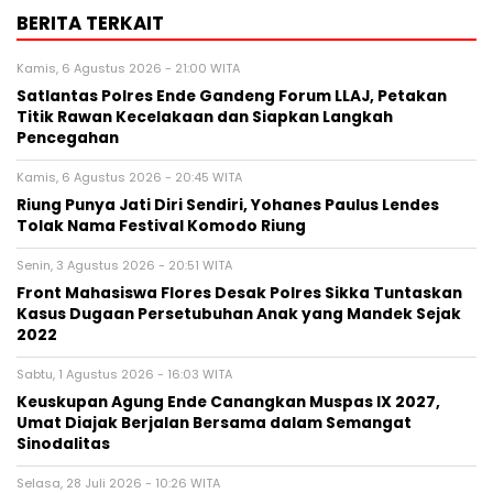
BERITA TERKAIT
Kamis, 6 Agustus 2026 - 21:00 WITA
Satlantas Polres Ende Gandeng Forum LLAJ, Petakan
Titik Rawan Kecelakaan dan Siapkan Langkah
Pencegahan
Kamis, 6 Agustus 2026 - 20:45 WITA
Riung Punya Jati Diri Sendiri, Yohanes Paulus Lendes
Tolak Nama Festival Komodo Riung
Senin, 3 Agustus 2026 - 20:51 WITA
Front Mahasiswa Flores Desak Polres Sikka Tuntaskan
Kasus Dugaan Persetubuhan Anak yang Mandek Sejak
2022
Sabtu, 1 Agustus 2026 - 16:03 WITA
Keuskupan Agung Ende Canangkan Muspas IX 2027,
Umat Diajak Berjalan Bersama dalam Semangat
Sinodalitas
Selasa, 28 Juli 2026 - 10:26 WITA