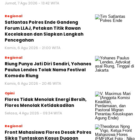
Jumat, 7 Agu 2026 - 13:42 WITA
Regional
Satlantas Polres Ende Gandeng
Forum LLAJ, Petakan Titik Rawan
Kecelakaan dan Siapkan Langkah
Pencegahan
Kamis, 6 Agu 2026 - 21:00 WITA
Regional
Riung Punya Jati Diri Sendiri, Yohanes
Paulus Lendes Tolak Nama Festival
Komodo Riung
Kamis, 6 Agu 2026 - 20:45 WITA
Opini
Flores Tidak Menolak Energi Bersih,
Flores Menolak Ketidakadilan
Selasa, 4 Agu 2026 - 09:34 WITA
Regional
Front Mahasiswa Flores Desak Polres
Sikka Tuntaskan Kasus Dugaan