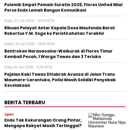
Polemik Empat Pemain Suratin 2026, Flores United Nilai
Perse Ende Lemah Bangun Komunikasi
Rabu, 22 Juli 2026 - 19:59 WITA
Ribuan Pelayat Antar Kepala Desa Mautenda Barat
Robertus Y.M. Sega ke Peristirahatan Terakhir
Sabtu, 18 Juli 2026 - 13:59 WITA
Bentrokan Narasaosina-Waiburak di Flores Timur
Kembali Pecah, 1 Warga Tewas dan 3 Terluka
Rabu, 15 Juli 2026 - 11:16 WITA
Pejalan Kaki Tewas Ditabrak Avanza di Jalan Trans
Maumere-Larantuka, Polisi Masih Selidiki Penyebab
Kecelakaan
BERITA TERBARU
Opini
Ende Tak Kekurangan Orang Pintar,
Mengapa Rakyat Masih Tertinggal?