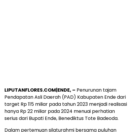
LIPUTANFLORES.COM|ENDE, –
Penurunan tajam
Pendapatan Asli Daerah (PAD) Kabupaten Ende dari
target Rp 115 miliar pada tahun 2023 menjadi realisasi
hanya Rp 22 miliar pada 2024 menuai perhatian
serius dari Bupati Ende, Benediktus Tote Badeoda.
Dalam pertemuan silaturahmi bersama puluhan