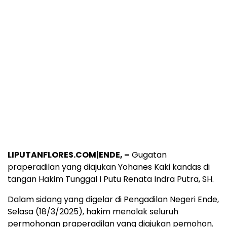
LIPUTANFLORES.COM|ENDE, –
Gugatan
praperadilan yang diajukan Yohanes Kaki kandas di
tangan Hakim Tunggal I Putu Renata Indra Putra, SH.
Dalam sidang yang digelar di Pengadilan Negeri Ende,
Selasa (18/3/2025), hakim menolak seluruh
permohonan praperadilan yang diajukan pemohon.