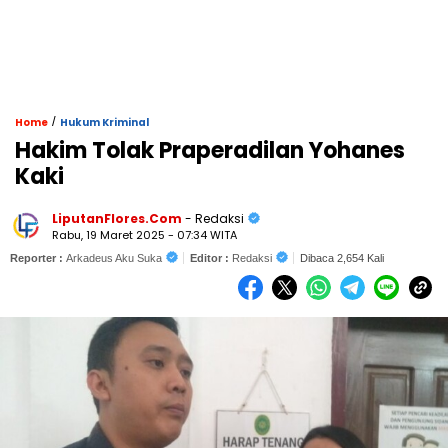
/
Home
Hukum Kriminal
Hakim Tolak Praperadilan Yohanes
Kaki
LiputanFlores.Com
- Redaksi
Rabu, 19 Maret 2025 - 07:34 WITA
Reporter :
Arkadeus Aku Suka
Editor :
Redaksi
Dibaca 2,654 Kali