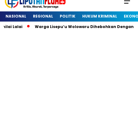
NASIONAL
REGIONAL
POLITIK
HUKUM KRIMINAL
EKONO
 Lalai
Warga Lisepu’u Wolowaru Dihebohkan Dengan Pene