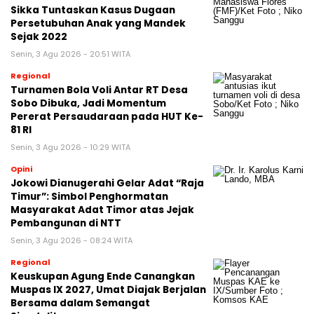
Sikka Tuntaskan Kasus Dugaan
Persetubuhan Anak yang Mandek
Sejak 2022
Senin, 3 Agu 2026 - 20:51 WITA
Regional
Turnamen Bola Voli Antar RT Desa
Sobo Dibuka, Jadi Momentum
Pererat Persaudaraan pada HUT Ke-
81 RI
Senin, 3 Agu 2026 - 10:29 WITA
Opini
Jokowi Dianugerahi Gelar Adat “Raja
Timur”: Simbol Penghormatan
Masyarakat Adat Timor atas Jejak
Pembangunan di NTT
Senin, 3 Agu 2026 - 08:24 WITA
Regional
Keuskupan Agung Ende Canangkan
Muspas IX 2027, Umat Diajak Berjalan
Bersama dalam Semangat