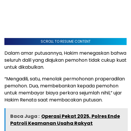
SCROLL TO RESUME CONTENT
Dalam amar putusannya, Hakim menegaskan bahwa
seluruh dalil yang diajukan pemohon tidak cukup kuat
untuk dikabulkan.
“Mengadili, satu, menolak permohonan praperadilan
pemohon. Dua, membebankan kepada pemohon
untuk membayar biaya perkara sejumlah nihil,” ujar
Hakim Renata saat membacakan putusan.
Baca Juga :
Operasi Pekat 2025, Polres Ende
Patroli Keamanan Usaha Rakyat