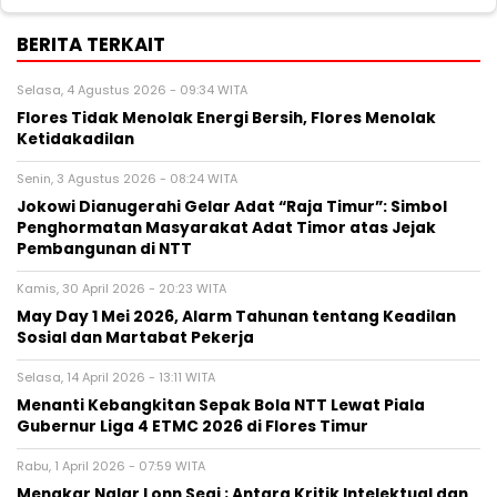
BERITA TERKAIT
Selasa, 4 Agustus 2026 - 09:34 WITA
Flores Tidak Menolak Energi Bersih, Flores Menolak
Ketidakadilan
Senin, 3 Agustus 2026 - 08:24 WITA
Jokowi Dianugerahi Gelar Adat “Raja Timur”: Simbol
Penghormatan Masyarakat Adat Timor atas Jejak
Pembangunan di NTT
Kamis, 30 April 2026 - 20:23 WITA
May Day 1 Mei 2026, Alarm Tahunan tentang Keadilan
Sosial dan Martabat Pekerja
Selasa, 14 April 2026 - 13:11 WITA
Menanti Kebangkitan Sepak Bola NTT Lewat Piala
Gubernur Liga 4 ETMC 2026 di Flores Timur
Rabu, 1 April 2026 - 07:59 WITA
Menakar Nalar Lonn Segi ; Antara Kritik Intelektual dan