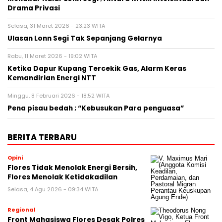
Drama Privasi
Selasa, 31 Maret 2026 - 23:23 WITA
Ulasan Lonn Segi Tak Sepanjang Gelarnya
Rabu, 11 Maret 2026 - 19:02 WITA
Ketika Dapur Kupang Tercekik Gas, Alarm Keras
Kemandirian Energi NTT
Minggu, 8 Februari 2026 - 18:52 WITA
Pena pisau bedah ; “Kebusukan Para penguasa”
BERITA TERBARU
Opini
Flores Tidak Menolak Energi Bersih,
Flores Menolak Ketidakadilan
Selasa, 4 Agu 2026 - 09:34 WITA
Regional
Front Mahasiswa Flores Desak Polres