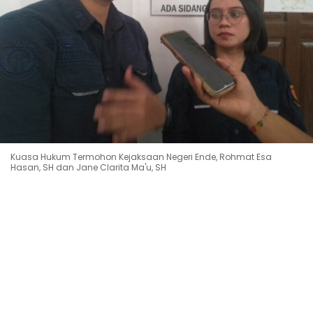
Kuasa Hukum Termohon Kejaksaan Negeri Ende, Rohmat Esa
Hasan, SH dan Jane Clarita Ma'u, SH