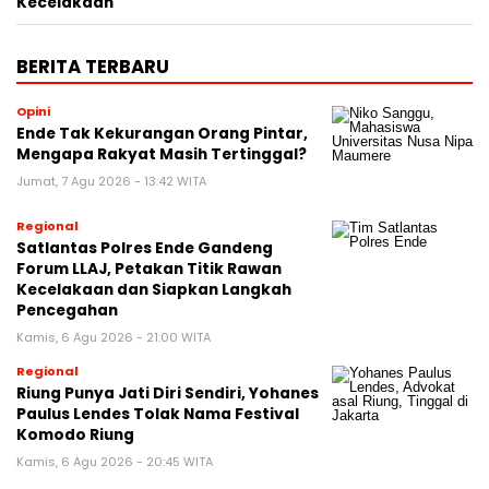
Kecelakaan
BERITA TERBARU
Opini
Ende Tak Kekurangan Orang Pintar,
Mengapa Rakyat Masih Tertinggal?
Jumat, 7 Agu 2026 - 13:42 WITA
Regional
Satlantas Polres Ende Gandeng
Forum LLAJ, Petakan Titik Rawan
Kecelakaan dan Siapkan Langkah
Pencegahan
Kamis, 6 Agu 2026 - 21:00 WITA
Regional
Riung Punya Jati Diri Sendiri, Yohanes
Paulus Lendes Tolak Nama Festival
Komodo Riung
Kamis, 6 Agu 2026 - 20:45 WITA