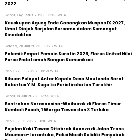
2022
Sabtu, 1 Agustus 2026 - 16:03 WITA
Keuskupan Agung Ende Canangkan Muspas IX 2027,
Umat Diajak Berjalan Bersama dalam Semangat
Sinodalitas
Selasa, 28 Juli 2026 - 10:26 WITA
Polemik Empat Pemain Suratin 2026, Flores United Nilai
Perse Ende Lemah Bangun Komunikasi
Rabu, 22 Juli 2026 - 19:59 WITA
Ribuan Pelayat Antar Kepala Desa Mautenda Barat
Robertus Y.M. Sega ke Peristirahatan Terakhir
Sabtu, 18 Juli 2026 - 13:59 WITA
Bentrokan Narasaosina-Waiburak di Flores Timur
Kembali Pecah, 1 Warga Tewas dan 3 Terluka
Rabu, 15 Juli 2026 - 11:16 WITA
Pejalan Kaki Tewas Ditabrak Avanza di Jalan Trans
Maumere-Larantuka, Polisi Masih Selidiki Penyebab