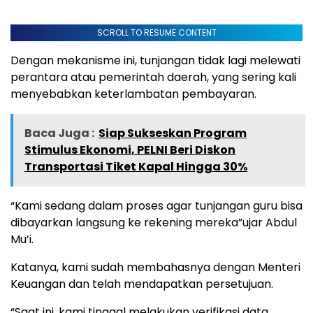
SCROLL TO RESUME CONTENT
Dengan mekanisme ini, tunjangan tidak lagi melewati
perantara atau pemerintah daerah, yang sering kali
menyebabkan keterlambatan pembayaran.
Baca Juga :
Siap Sukseskan Program
Stimulus Ekonomi, PELNI Beri Diskon
Transportasi Tiket Kapal Hingga 30%
“Kami sedang dalam proses agar tunjangan guru bisa
dibayarkan langsung ke rekening mereka”ujar Abdul
Mu’i.
Katanya, kami sudah membahasnya dengan Menteri
Keuangan dan telah mendapatkan persetujuan.
“Saat ini, kami tinggal melakukan verifikasi data