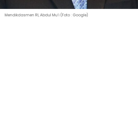
Mendikdasmen RI, Abdul Mu’i (Foto : Google)