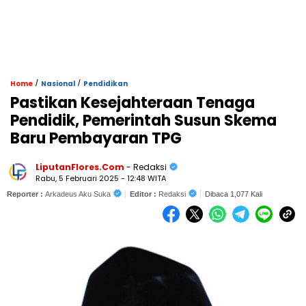
/
/
Home
Nasional
Pendidikan
Pastikan Kesejahteraan Tenaga
Pendidik, Pemerintah Susun Skema
Baru Pembayaran TPG
LiputanFlores.Com
- Redaksi
Rabu, 5 Februari 2025 - 12:48 WITA
Reporter :
Arkadeus Aku Suka
Editor :
Redaksi
Dibaca 1,077 Kali