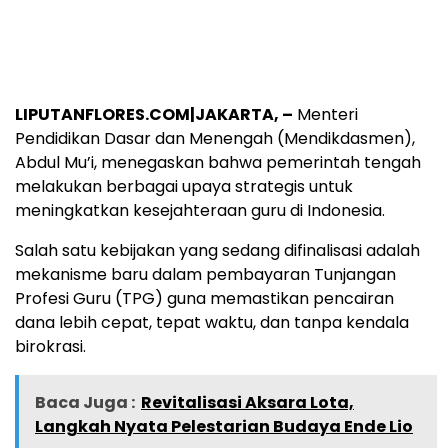
LIPUTANFLORES.COM|JAKARTA, –
Menteri
Pendidikan Dasar dan Menengah (Mendikdasmen),
Abdul Mu’i, menegaskan bahwa pemerintah tengah
melakukan berbagai upaya strategis untuk
meningkatkan kesejahteraan guru di Indonesia.
Salah satu kebijakan yang sedang difinalisasi adalah
mekanisme baru dalam pembayaran Tunjangan
Profesi Guru (TPG) guna memastikan pencairan
dana lebih cepat, tepat waktu, dan tanpa kendala
birokrasi.
Baca Juga :
Revitalisasi Aksara Lota,
Langkah Nyata Pelestarian Budaya Ende Lio