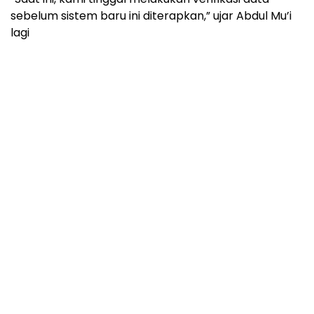
sebelum sistem baru ini diterapkan,” ujar Abdul Mu’i
lagi