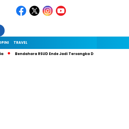
OPINI
TRAVEL
Bendahara RSUD Ende Jadi Tersangka Dugaan Korupsi Rp1,9 Miliar,