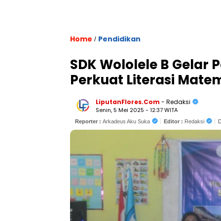
Home
Pendidikan
/
SDK Wololele B Gelar 
Perkuat Literasi Matem
LiputanFlores.Com
- Redaksi
Senin, 5 Mei 2025 - 12:37 WITA
Reporter :
Arkadeus Aku Suka
Editor :
Redaksi
D