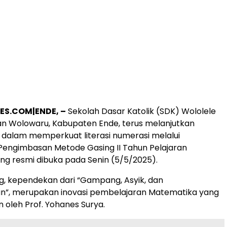
ES.COM|ENDE, –
Sekolah Dasar Katolik (SDK) Wololele
n Wolowaru, Kabupaten Ende, terus melanjutkan
dalam memperkuat literasi numerasi melalui
Pengimbasan Metode Gasing II Tahun Pelajaran
ng resmi dibuka pada Senin (5/5/2025).
, kependekan dari “Gampang, Asyik, dan
”, merupakan inovasi pembelajaran Matematika yang
oleh Prof. Yohanes Surya.