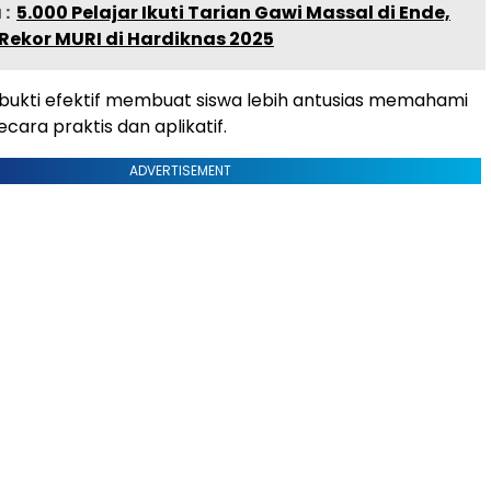
:
5.000 Pelajar Ikuti Tarian Gawi Massal di Ende,
Rekor MURI di Hardiknas 2025
rbukti efektif membuat siswa lebih antusias memahami
cara praktis dan aplikatif.
ADVERTISEMENT