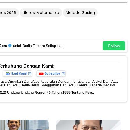
nas 2025
Literasi Matematika
Metode Gasing
Follow
.Com
untuk Berita Terbaru Setiap Hari
Terhubung Dengan Kami:
Ikuti Kami
Subscribe
rasa Dirugikan Dan /Atau Keberatan Dengan Penayangan Artikel Dan /Atau
ikel Dan /Atau Berita Berisi Sanggahan Dan /Atau Koreksi Kepada Redaksi
n (12) Undang-Undang Nomor 40 Tahun 1999 Tentang Pers.