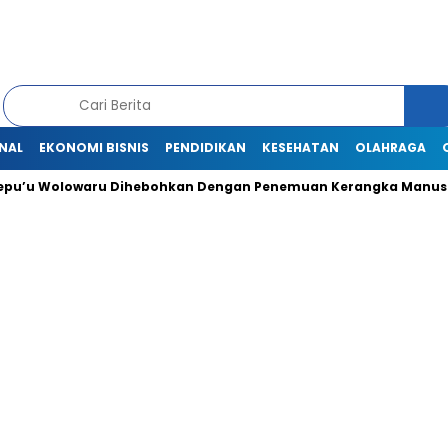
NAL
EKONOMI BISNIS
PENDIDIKAN
KESEHATAN
OLAHRAGA
olowaru Dihebohkan Dengan Penemuan Kerangka Manusia