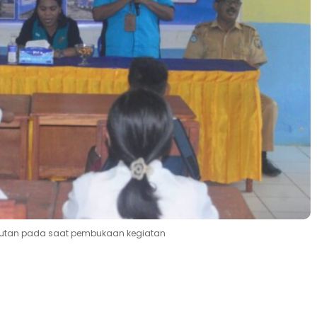
ambutan pada saat pembukaan kegiatan