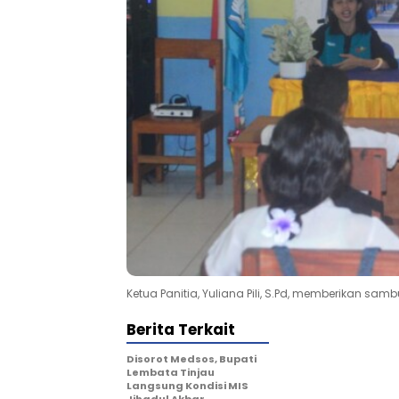
Ketua Panitia, Yuliana Pili, S.Pd, memberikan s
Berita Terkait
Disorot Medsos, Bupati
Lembata Tinjau
Langsung Kondisi MIS