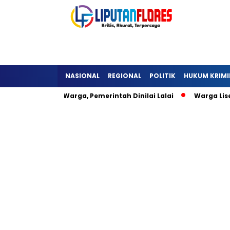
NASIONAL
REGIONAL
POLITIK
HUKUM KRIMI
 Hambat Warga, Pemerintah Dinilai Lalai
Warga Lisepu’u W