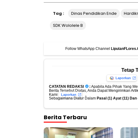
Tag :
Dinas Pendidikan Ende
Hardik
SDK Wololele B
Follow WhatsApp Channel
LiputanFLores
Tetap 
Laporkan
CATATAN REDAKSI
:
Apabila Ada Pihak Yang Me
Berita Tersebut Diatas, Anda Dapat Mengirimkan Art
Kami
,
Laporkan
Sebagaimana Diatur Dalam
Pasal (1) Ayat (11) Da
Berita Terbaru