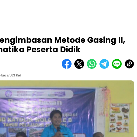
Pengimbasan Metode Gasing II,
atika Peserta Didik
ibaca 383 Kali